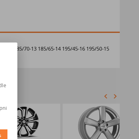
60-15 185/70-13 185/65-14 195/45-16 195/50-15
dle
pni
s