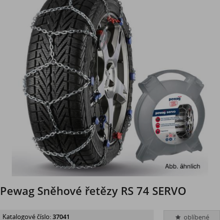
Pewag Sněhové řetězy RS 74 SERVO
Katalogové číslo:
37041
oblíbené