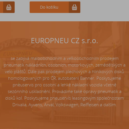
Do košíku
Do košíku
EUROPNEU CZ s.r.o.
se zabývá maloobchodním a velkoobchodním prodejem
pneumatik nákladních, osobních, motorkových, zemědělských a
velo plášťů. Dále pak prodejem plechových a hliníkových disků
homologovaných pro ČR, autobaterií Banner. Poskytujeme
pneuservis pro osobní a lehké nákladní vozidla včetně
sezónního uskladnění. Provádíme také opravy pneumatik a
disků kol. Poskytujeme pneuservis leasingovým společnostem
Drivalia, Ayvens, Arval, Volkswagen, Reiffeisen a dalším.