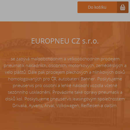
Do košíku
Do košíku
EUROPNEU CZ s.r.o.
se zabývá maloobchodním a velkoobchodním prodejem
pneumatik nákladních, osobních, motorkových, zemědělských a
velo plášťů. Dále pak prodejem plechových a hliníkových disků
homologovaných pro ČR, autobaterií Banner. Poskytujeme
pneuservis pro osobní a lehké nákladní vozidla včetně
sezónního uskladnění. Provádíme také opravy pneumatik a
disků kol. Poskytujeme pneuservis leasingovým společnostem
Drivalia, Ayvens, Arval, Volkswagen, Reiffeisen a dalším.