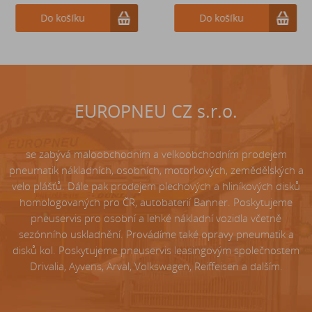
Do košíku
Do košíku
Do košíku
EUROPNEU CZ s.r.o.
se zabývá maloobchodním a velkoobchodním prodejem
pneumatik nákladních, osobních, motorkových, zemědělských a
velo plášťů. Dále pak prodejem plechových a hliníkových disků
homologovaných pro ČR, autobaterií Banner. Poskytujeme
pneuservis pro osobní a lehké nákladní vozidla včetně
sezónního uskladnění. Provádíme také opravy pneumatik a
disků kol. Poskytujeme pneuservis leasingovým společnostem
Drivalia, Ayvens, Arval, Volkswagen, Reiffeisen a dalším.