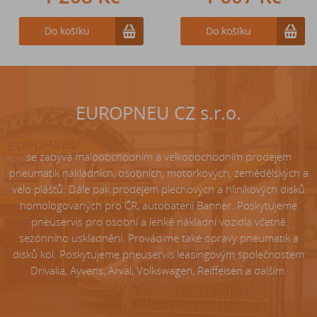
Do košíku
Do košíku
Do košíku
EUROPNEU CZ s.r.o.
se zabývá maloobchodním a velkoobchodním prodejem
pneumatik nákladních, osobních, motorkových, zemědělských a
velo plášťů. Dále pak prodejem plechových a hliníkových disků
homologovaných pro ČR, autobaterií Banner. Poskytujeme
pneuservis pro osobní a lehké nákladní vozidla včetně
sezónního uskladnění. Provádíme také opravy pneumatik a
disků kol. Poskytujeme pneuservis leasingovým společnostem
Drivalia, Ayvens, Arval, Volkswagen, Reiffeisen a dalším.