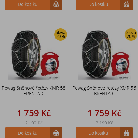
Do košíku
Do košíku
Sleva
Sleva
20 %
20 %
Pewag Sněhové řetězy XMR 58
Pewag Sněhové řetězy XMR 56
BRENTA-C
BRENTA-C
1 759 Kč
1 759 Kč
2 199 Kč
2 199 Kč
Do košíku
Do košíku