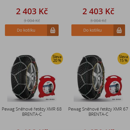
2 403 Kč
2 403 Kč
3 004 Kč
3 004 Kč
Do košíku
Do košíku
Sleva
Sleva
20 %
15 %
Pewag Sněhové řetězy XMR 68
Pewag Sněhové řetězy XMR 67
BRENTA-C
BRENTA-C