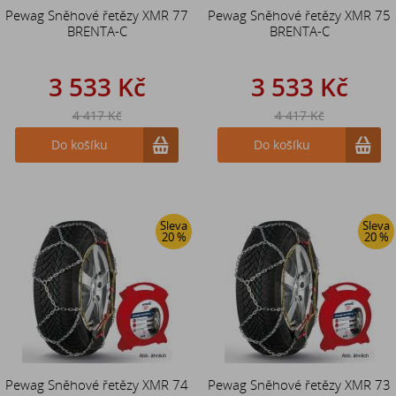
Pewag Sněhové řetězy XMR 77
Pewag Sněhové řetězy XMR 75
BRENTA-C
BRENTA-C
3 533 Kč
3 533 Kč
4 417 Kč
4 417 Kč
Do košíku
Do košíku
Sleva
Sleva
20 %
20 %
Pewag Sněhové řetězy XMR 74
Pewag Sněhové řetězy XMR 73