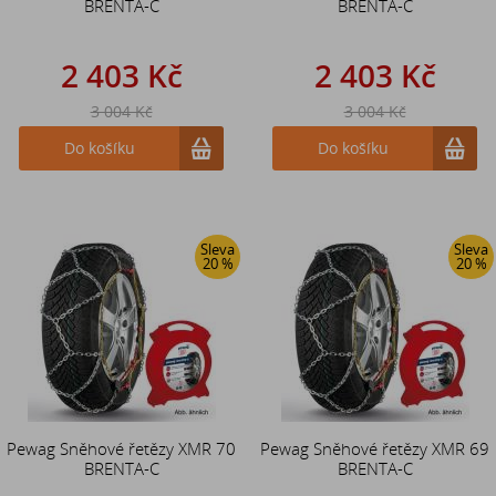
BRENTA-C
BRENTA-C
2 403 Kč
2 403 Kč
3 004 Kč
3 004 Kč
Do košíku
Do košíku
Sleva
Sleva
20 %
20 %
Pewag Sněhové řetězy XMR 70
Pewag Sněhové řetězy XMR 69
BRENTA-C
BRENTA-C