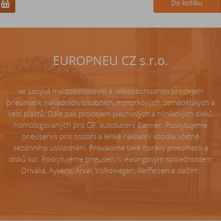
Do košíku
Do košíku
EUROPNEU CZ s.r.o.
se zabývá maloobchodním a velkoobchodním prodejem
pneumatik nákladních, osobních, motorkových, zemědělských a
velo plášťů. Dále pak prodejem plechových a hliníkových disků
homologovaných pro ČR, autobaterií Banner. Poskytujeme
pneuservis pro osobní a lehké nákladní vozidla včetně
sezónního uskladnění. Provádíme také opravy pneumatik a
disků kol. Poskytujeme pneuservis leasingovým společnostem
Drivalia, Ayvens, Arval, Volkswagen, Reiffeisen a dalším.