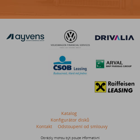
Katalog
Konfigurátor disků
Kontakt
Odstoupení od smlouvy
Obrázky mohou být pouze informativní