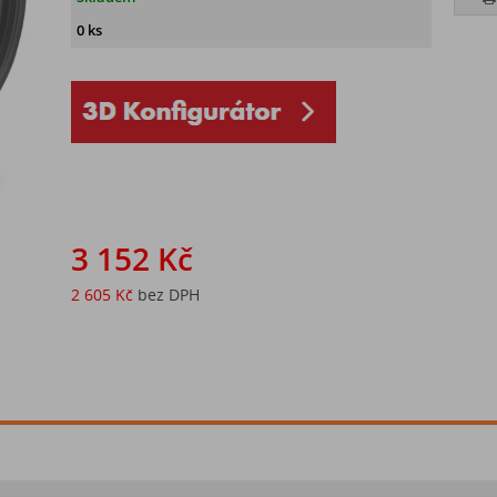
0 ks
3 152 Kč
2 605 Kč
bez DPH