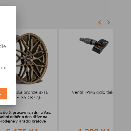
dle
pni
uka bronze 8x18
Ventil TPMS čidlo tlaku
AL
s
 ET35 CB72,6
racovních dní u Vás,
ěr o den dříve na
v Hradci Králové