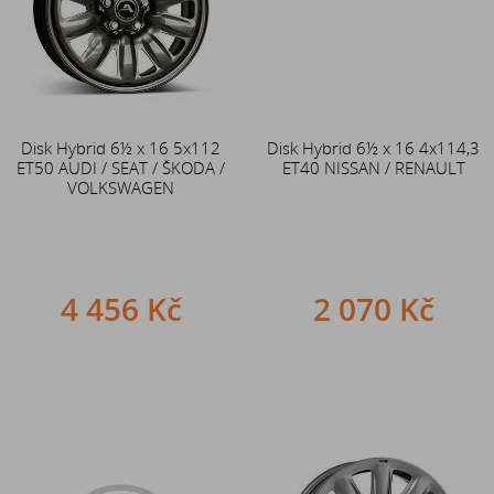
Disk Hybrid 6½ x 16 5x112
Disk Hybrid 6½ x 16 4x114,3
ET50 AUDI / SEAT / ŠKODA /
ET40 NISSAN / RENAULT
VOLKSWAGEN
4 456 Kč
2 070 Kč