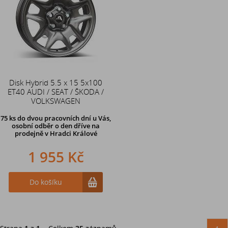
Disk Hybrid 5.5 x 15 5x100
ET40 AUDI / SEAT / ŠKODA /
VOLKSWAGEN
75 ks
do dvou pracovních dní u Vás,
osobní odběr o den dříve
na
prodejně v Hradci Králové
1 955 Kč
Do košíku