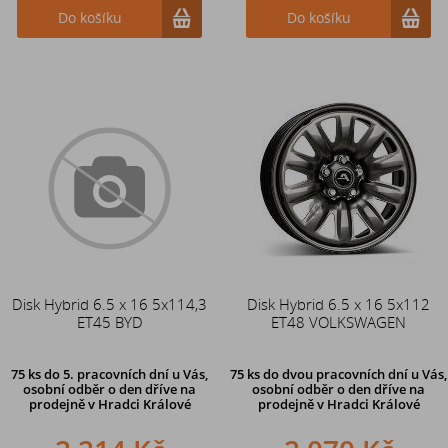
Do košíku
Do košíku
Disk Hybrid 6.5 x 16 5x114,3
Disk Hybrid 6.5 x 16 5x112
ET45 BYD
ET48 VOLKSWAGEN
75 ks
do 5. pracovních dní u Vás,
75 ks
do dvou pracovních dní u Vás,
osobní odběr o den dříve na
osobní odběr o den dříve
na
prodejně
v Hradci Králové
prodejně v Hradci Králové