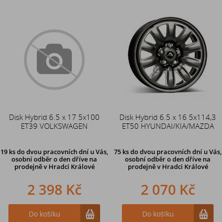
Disk Hybrid 6.5 x 17 5x100
Disk Hybrid 6.5 x 16 5x114,3
ET39 VOLKSWAGEN
ET50 HYUNDAI/KIA/MAZDA
19 ks
do dvou pracovních dní u Vás,
75 ks
do dvou pracovních dní u Vás,
osobní odběr o den dříve
na
osobní odběr o den dříve
na
prodejně v Hradci Králové
prodejně v Hradci Králové
2 398 Kč
2 070 Kč
Do košíku
Do košíku