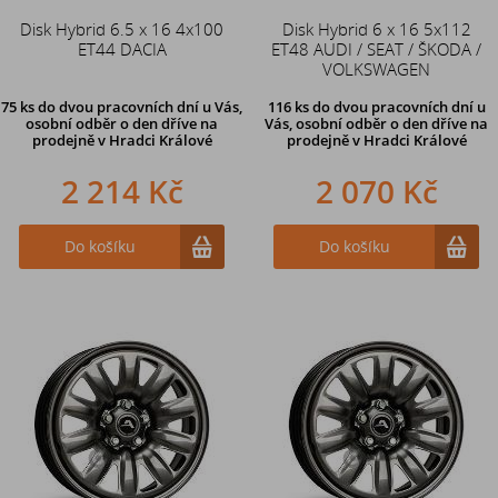
Disk Hybrid 6.5 x 16 4x100
Disk Hybrid 6 x 16 5x112
ET44 DACIA
ET48 AUDI / SEAT / ŠKODA /
VOLKSWAGEN
75 ks
do dvou pracovních dní u Vás,
116 ks
do dvou pracovních dní u
osobní odběr o den dříve
na
Vás, osobní odběr o den dříve
na
prodejně v Hradci Králové
prodejně v Hradci Králové
2 214 Kč
2 070 Kč
Do košíku
Do košíku