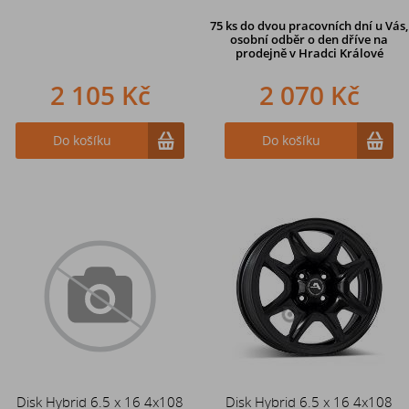
75 ks
do dvou pracovních dní u Vás,
osobní odběr o den dříve
na
prodejně v Hradci Králové
2 105 Kč
2 070 Kč
Do košíku
Do košíku
Disk Hybrid 6.5 x 16 4x108
Disk Hybrid 6.5 x 16 4x108