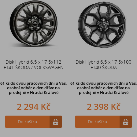
Disk Hybrid 6.5 x 17 5x112
Disk Hybrid 6.5 x 17 5x100
ET41 ŠKODA / VOLKSWAGEN
ET40 ŠKODA
61 ks
do dvou pracovních dní u Vás,
61 ks
do dvou pracovních dní u Vás,
osobní odběr o den dříve
na
osobní odběr o den dříve
na
prodejně v Hradci Králové
prodejně v Hradci Králové
2 294 Kč
2 398 Kč
Do košíku
Do košíku