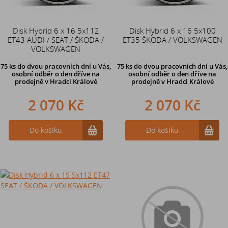
Disk Hybrid 6 x 16 5x112
Disk Hybrid 6 x 16 5x100
ET43 AUDI / SEAT / ŠKODA /
ET35 ŠKODA / VOLKSWAGEN
VOLKSWAGEN
75 ks
do dvou pracovních dní u Vás,
75 ks
do dvou pracovních dní u Vás,
osobní odběr o den dříve
na
osobní odběr o den dříve
na
prodejně v Hradci Králové
prodejně v Hradci Králové
2 070 Kč
2 070 Kč
Do košíku
Do košíku