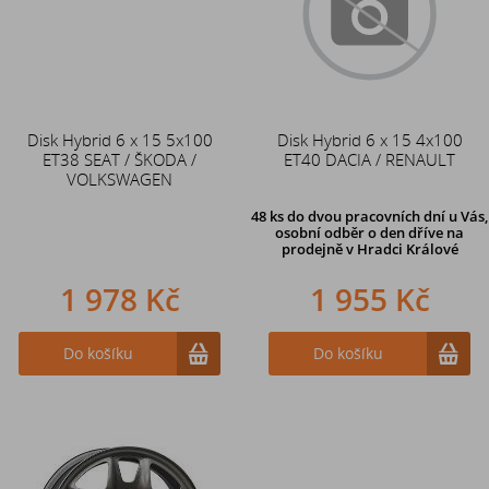
Disk Hybrid 6 x 15 5x100
Disk Hybrid 6 x 15 4x100
ET38 SEAT / ŠKODA /
ET40 DACIA / RENAULT
VOLKSWAGEN
48 ks
do dvou pracovních dní u Vás,
osobní odběr o den dříve
na
prodejně v Hradci Králové
1 978 Kč
1 955 Kč
Do košíku
Do košíku