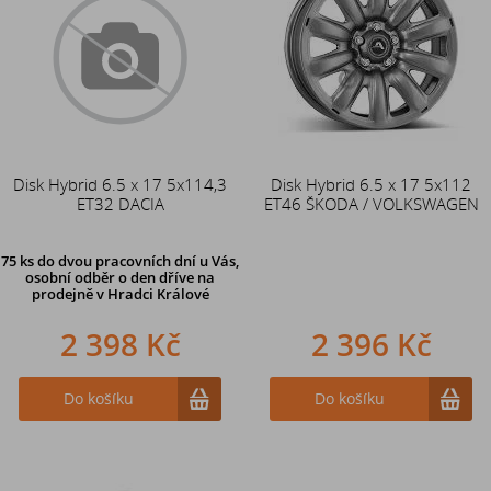
Disk Hybrid 6.5 x 17 5x114,3
Disk Hybrid 6.5 x 17 5x112
ET32 DACIA
ET46 ŠKODA / VOLKSWAGEN
75 ks
do dvou pracovních dní u Vás,
osobní odběr o den dříve
na
prodejně v Hradci Králové
2 398 Kč
2 396 Kč
Do košíku
Do košíku