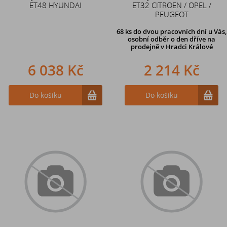
ET48 HYUNDAI
ET32 CITROEN / OPEL /
PEUGEOT
68 ks
do dvou pracovních dní u Vás,
osobní odběr o den dříve
na
prodejně v Hradci Králové
6 038 Kč
2 214 Kč
Do košíku
Do košíku