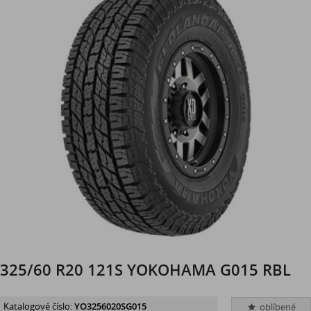
325/60 R20 121S YOKOHAMA G015 RBL
Katalogové číslo:
YO3256020SG015
oblíbené