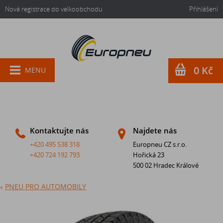
Nová registrace do velkoobchodu
Přihlášení
0 Kč
MENU
Kontaktujte nás
Najdete nás
+420 495 538 318
Europneu CZ s.r.o.
+420 724 192 793
Hořická 23
500 02 Hradec Králové
PNEU PRO AUTOMOBILY