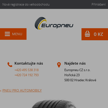
Nová registrace do velkoobchodu
Přihlášení
0 Kč
MENU
Kontaktujte nás
Najdete nás
+420 495 538 318
Europneu CZ s.r.o.
+420 724 192 793
Hořická 23
500 02 Hradec Králové
PNEU PRO AUTOMOBILY