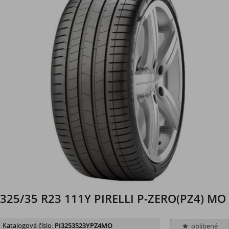
325/35 R23 111Y PIRELLI P-ZERO(PZ4) MO
Katalogové číslo:
PI3253523YPZ4MO
oblíbené