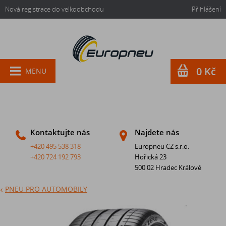
Nová registrace do velkoobchodu
Přihlášení
0 Kč
MENU
Kontaktujte nás
Najdete nás
+420 495 538 318
Europneu CZ s.r.o.
+420 724 192 793
Hořická 23
500 02 Hradec Králové
PNEU PRO AUTOMOBILY