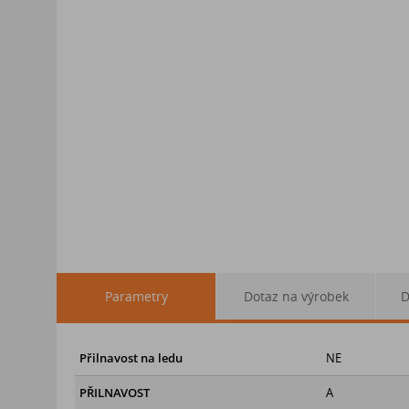
Parametry
Dotaz na výrobek
D
Přilnavost na ledu
NE
PŘILNAVOST
A