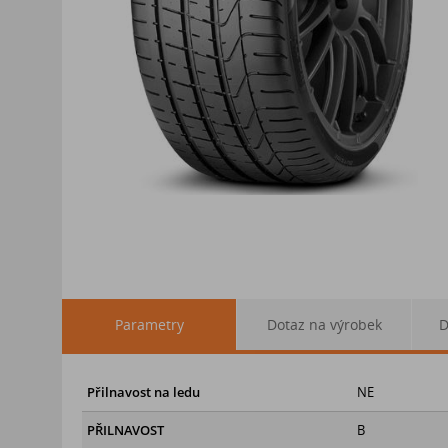
Parametry
Dotaz na výrobek
D
Přilnavost na ledu
NE
PŘILNAVOST
B