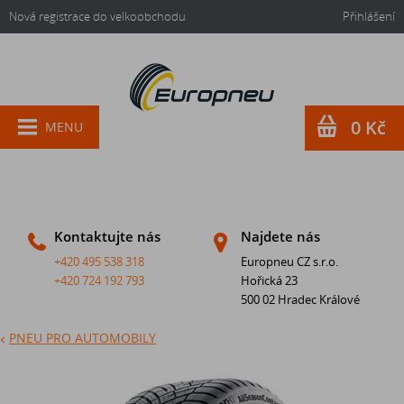
Nová registrace do velkoobchodu
Přihlášení
0 Kč
MENU
Kontaktujte nás
Najdete nás
+420 495 538 318
Europneu CZ s.r.o.
+420 724 192 793
Hořická 23
500 02 Hradec Králové
PNEU PRO AUTOMOBILY