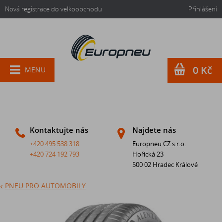
Nová registrace do velkoobchodu
Přihlášení
0 Kč
MENU
Kontaktujte nás
Najdete nás
+420 495 538 318
Europneu CZ s.r.o.
+420 724 192 793
Hořická 23
500 02 Hradec Králové
PNEU PRO AUTOMOBILY