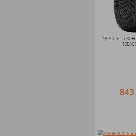
195/55 R15 85H
4SEAS
843