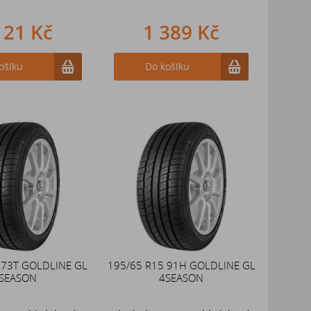
121 Kč
1 389 Kč
ošíku
Do košíku
 73T GOLDLINE GL
195/65 R15 91H GOLDLINE GL
SEASON
4SEASON