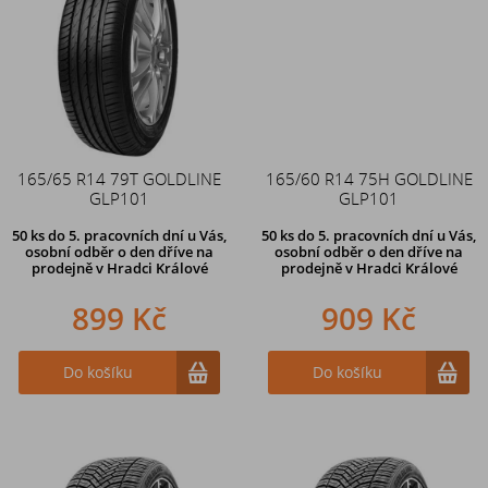
165/65 R14 79T GOLDLINE
165/60 R14 75H GOLDLINE
GLP101
GLP101
50 ks
do 5. pracovních dní u Vás,
50 ks
do 5. pracovních dní u Vás,
osobní odběr o den dříve na
osobní odběr o den dříve na
prodejně
v Hradci Králové
prodejně
v Hradci Králové
899 Kč
909 Kč
Do košíku
Do košíku