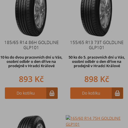
185/65 R14 86H GOLDLINE
155/65 R13 73T GOLDLINE
GLP101
GLP101
10 ks
do dvou pracovních dní u Vás,
50 ks
do 5. pracovních dní u Vás,
osobní odběr o den dříve
na
osobní odběr o den dříve na
prodejně v Hradci Králové
prodejně
v Hradci Králové
893 Kč
898 Kč
Do košíku
Do košíku