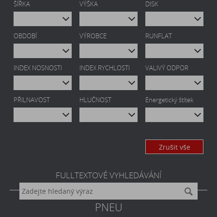
ŠÍŘKA
VÝŠKA
DISK
OBDOBÍ
VÝROBCE
RUNFLAT
INDEX NOSNOSTI
INDEX RYCHLOSTI
VALIVÝ ODPOR
PŘILNAVOST
HLUČNOST
Energetický štítek
Zrušit vše
FULLTEXTOVÉ VYHLEDÁVÁNÍ
PNEU