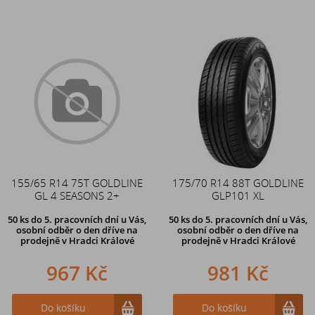
155/65 R14 75T GOLDLINE
175/70 R14 88T GOLDLINE
GL 4 SEASONS 2+
GLP101 XL
50 ks
do 5. pracovních dní u Vás,
50 ks
do 5. pracovních dní u Vás,
osobní odběr o den dříve na
osobní odběr o den dříve na
prodejně
v Hradci Králové
prodejně
v Hradci Králové
967 Kč
981 Kč
Do košíku
Do košíku