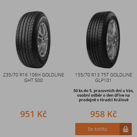
235/70 R16 106H GOLDLINE
155/70 R13 75T GOLDLINE
GHT 500
GLP101
50 ks
do 5. pracovních dní u Vás,
osobní odběr o den dříve na
prodejně
v Hradci Králové
951 Kč
958 Kč
Do košíku