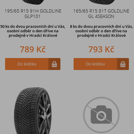
195/65 R15 91H GOLDLINE
165/65 R15 81T GOLDLINE
GLP101
GL 4SEASON
50 ks
do dvou pracovních dní u Vás,
8 ks
do dvou pracovních dní u Vás,
osobní odběr o den dříve
na
osobní odběr o den dříve
na
prodejně v Hradci Králové
prodejně v Hradci Králové
789 Kč
793 Kč
Do košíku
Do košíku