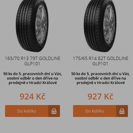
165/70 R13 79T GOLDLINE
175/65 R14 82T GOLDLINE
GLP101
GLP101
50 ks
do 5. pracovních dní u Vás,
50 ks
do 5. pracovních dní u Vás,
osobní odběr o den dříve na
osobní odběr o den dříve na
prodejně
v Hradci Králové
prodejně
v Hradci Králové
924 Kč
927 Kč
Do košíku
Do košíku