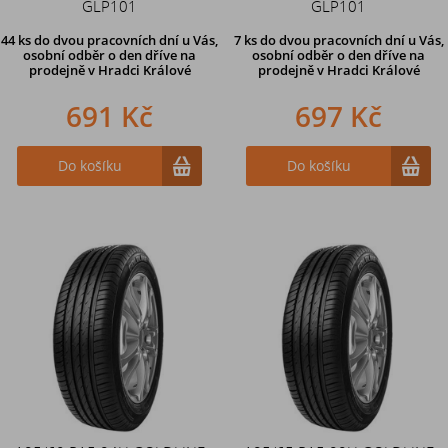
GLP101
GLP101
44 ks
do dvou pracovních dní u Vás,
7 ks
do dvou pracovních dní u Vás,
osobní odběr o den dříve
na
osobní odběr o den dříve
na
prodejně v Hradci Králové
prodejně v Hradci Králové
691 Kč
697 Kč
Do košíku
Do košíku