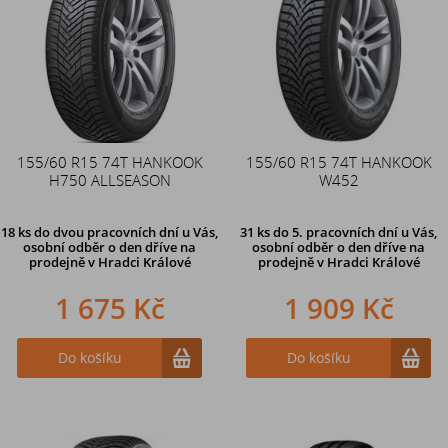
155/60 R15 74T HANKOOK
155/60 R15 74T HANKOOK
H750 ALLSEASON
W452
18 ks
do dvou pracovních dní u Vás,
31 ks
do 5. pracovních dní u Vás,
osobní odběr o den dříve
na
osobní odběr o den dříve na
prodejně v Hradci Králové
prodejně
v Hradci Králové
1 675 Kč
1 909 Kč
Do košíku
Do košíku