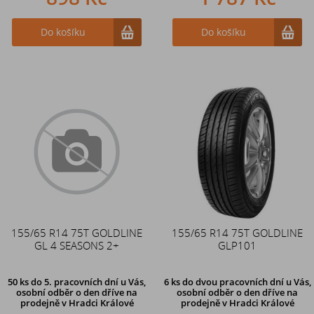
Do košíku
Do košíku
155/65 R14 75T GOLDLINE
155/65 R14 75T GOLDLINE
GL 4 SEASONS 2+
GLP101
50 ks
do 5. pracovních dní u Vás,
6 ks
do dvou pracovních dní u Vás,
osobní odběr o den dříve na
osobní odběr o den dříve
na
prodejně
v Hradci Králové
prodejně v Hradci Králové