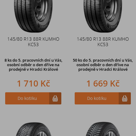
145/80 R13 88R KUMHO
145/80 R13 88R KUMHO
KC53
KC53
8 ks
do 5. pracovních dní u Vás,
50 ks
do 5. pracovních dní u Vás,
osobní odběr o den dříve na
osobní odběr o den dříve na
prodejně
v Hradci Králové
prodejně
v Hradci Králové
1 710 Kč
1 669 Kč
Do košíku
Do košíku