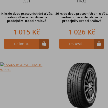
ES31
HA32
14 ks
do dvou pracovních dní u Vás,
36 ks
do dvou pracovních dní u Vás,
osobní odběr o den dříve
na
osobní odběr o den dříve
na
prodejně v Hradci Králové
prodejně v Hradci Králové
1 015 Kč
1 026 Kč
Do košíku
Do košíku