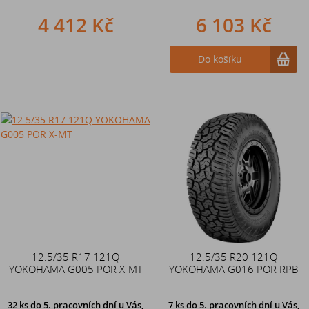
4 412 Kč
6 103 Kč
Do košíku
12.5/35 R17 121Q
12.5/35 R20 121Q
YOKOHAMA G005 POR X-MT
YOKOHAMA G016 POR RPB
32 ks
do 5. pracovních dní u Vás,
7 ks
do 5. pracovních dní u Vás,