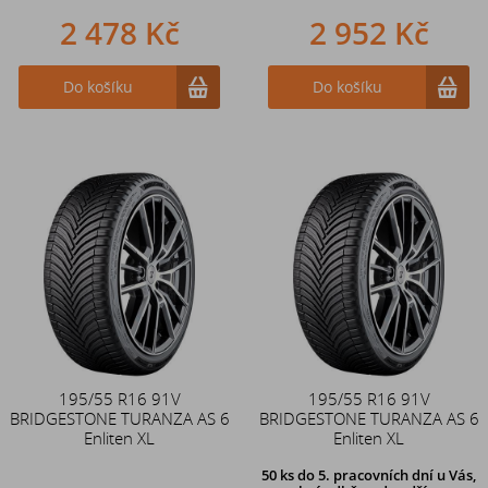
2 478 Kč
2 952 Kč
Do košíku
Do košíku
195/55 R16 91V
195/55 R16 91V
BRIDGESTONE TURANZA AS 6
BRIDGESTONE TURANZA AS 6
Enliten XL
Enliten XL
50 ks
do 5. pracovních dní u Vás,