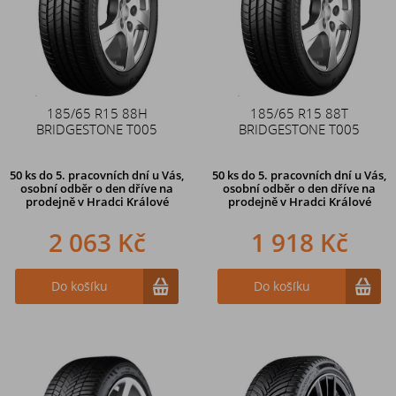
185/65 R15 88H
185/65 R15 88T
BRIDGESTONE T005
BRIDGESTONE T005
50 ks
do 5. pracovních dní u Vás,
50 ks
do 5. pracovních dní u Vás,
osobní odběr o den dříve na
osobní odběr o den dříve na
prodejně
v Hradci Králové
prodejně
v Hradci Králové
2 063 Kč
1 918 Kč
Do košíku
Do košíku