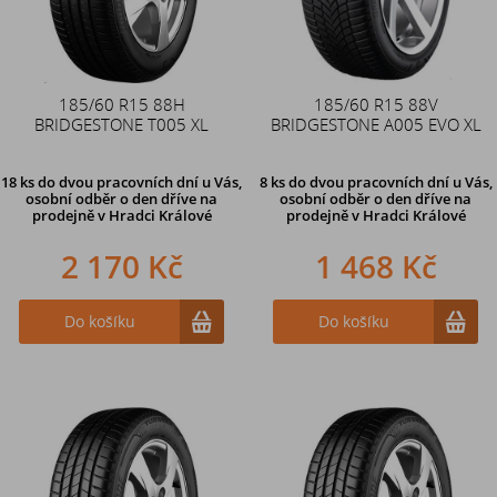
185/60 R15 88H
185/60 R15 88V
BRIDGESTONE T005 XL
BRIDGESTONE A005 EVO XL
18 ks
do dvou pracovních dní u Vás,
8 ks
do dvou pracovních dní u Vás,
osobní odběr o den dříve
na
osobní odběr o den dříve
na
prodejně v Hradci Králové
prodejně v Hradci Králové
2 170 Kč
1 468 Kč
Do košíku
Do košíku