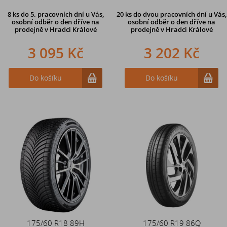
8 ks
do 5. pracovních dní u Vás,
20 ks
do dvou pracovních dní u Vás,
osobní odběr o den dříve na
osobní odběr o den dříve
na
prodejně
v Hradci Králové
prodejně v Hradci Králové
3 095 Kč
3 202 Kč
Do košíku
Do košíku
175/60 R18 89H
175/60 R19 86Q