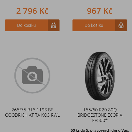
2 796 Kč
967 Kč
Do košíku
Do košíku
265/75 R16 119S BF
155/60 R20 80Q
GOODRICH AT TA KO3 RWL
BRIDGESTONE ECOPIA
EP500*
50 ks
do 5. pracovních dní u Vás,