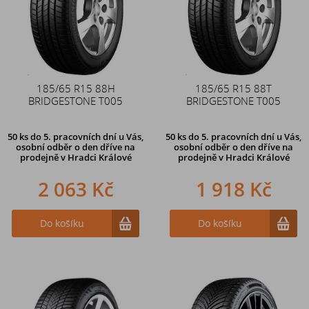
185/65 R15 88H
185/65 R15 88T
BRIDGESTONE T005
BRIDGESTONE T005
50 ks
do 5. pracovních dní u Vás,
50 ks
do 5. pracovních dní u Vás,
osobní odběr o den dříve na
osobní odběr o den dříve na
prodejně
v Hradci Králové
prodejně
v Hradci Králové
2 063 Kč
1 918 Kč
Do košíku
Do košíku