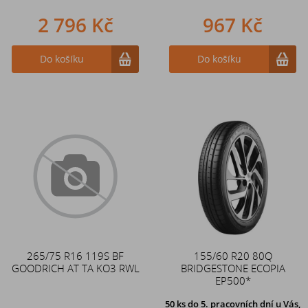
2 796 Kč
967 Kč
Do košíku
Do košíku
265/75 R16 119S BF
155/60 R20 80Q
GOODRICH AT TA KO3 RWL
BRIDGESTONE ECOPIA
EP500*
50 ks
do 5. pracovních dní u Vás,