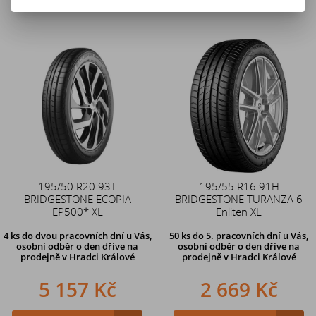
195/50 R20 93T
195/55 R16 91H
BRIDGESTONE ECOPIA
BRIDGESTONE TURANZA 6
EP500* XL
Enliten XL
4 ks
do dvou pracovních dní u Vás,
50 ks
do 5. pracovních dní u Vás,
osobní odběr o den dříve
na
osobní odběr o den dříve na
prodejně v Hradci Králové
prodejně
v Hradci Králové
5 157 Kč
2 669 Kč