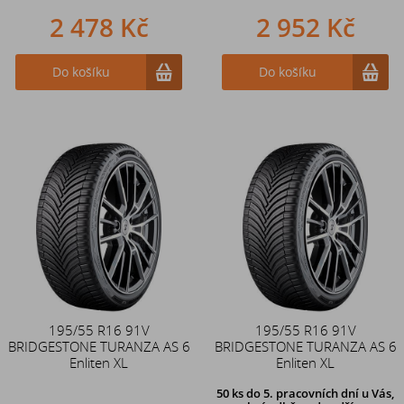
2 478 Kč
2 952 Kč
Do košíku
Do košíku
195/55 R16 91V
195/55 R16 91V
BRIDGESTONE TURANZA AS 6
BRIDGESTONE TURANZA AS 6
Enliten XL
Enliten XL
50 ks
do 5. pracovních dní u Vás,