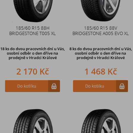
185/60 R15 88H
185/60 R15 88V
BRIDGESTONE T005 XL
BRIDGESTONE A005 EVO XL
18 ks
do dvou pracovních dní u Vás,
8 ks
do dvou pracovních dní u Vás,
osobní odběr o den dříve
na
osobní odběr o den dříve
na
prodejně v Hradci Králové
prodejně v Hradci Králové
2 170 Kč
1 468 Kč
Do košíku
Do košíku