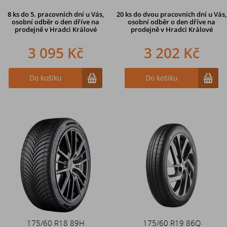
8 ks
do 5. pracovních dní u Vás,
20 ks
do dvou pracovních dní u Vás,
osobní odběr o den dříve na
osobní odběr o den dříve
na
prodejně
v Hradci Králové
prodejně v Hradci Králové
3 095 Kč
3 202 Kč
Do košíku
Do košíku
175/60 R18 89H
175/60 R19 86Q