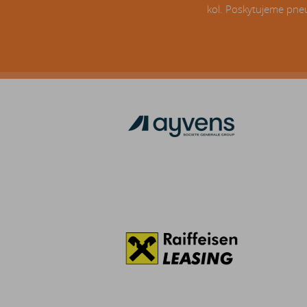
kol. Poskytujeme pneu