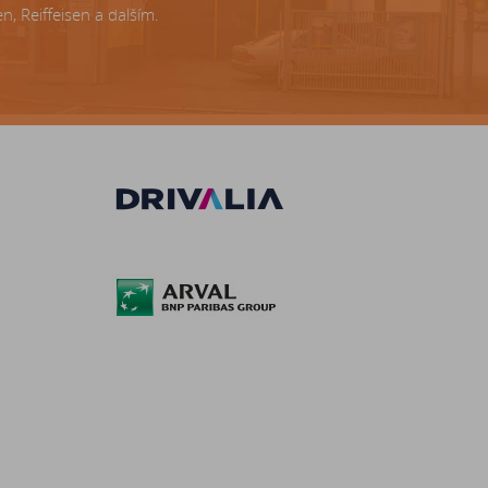
, Reiffeisen a dalším.