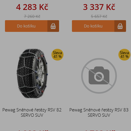
4 283 Kč
3 337 Kč
7 260 Kč
5 657 Kč
Do košíku
Do košíku
Sleva
Sleva
41 %
41 %
Pewag Sněhové řetězy RSV 82
Pewag Sněhové řetězy RSV 83
SERVO SUV
SERVO SUV