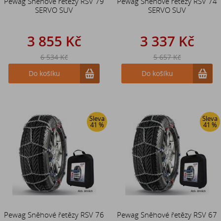
Pewag Sněhové řetězy RSV 79
Pewag Sněhové řetězy RSV 74
SERVO SUV
SERVO SUV
3 855 Kč
3 337 Kč
6 534 Kč
5 657 Kč
Do košíku
Do košíku
Sleva
Sleva
41 %
41 %
Pewag Sněhové řetězy RSV 76
Pewag Sněhové řetězy RSV 67