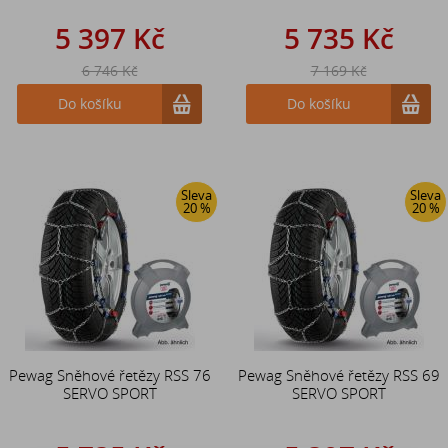
5 397 Kč
5 735 Kč
6 746 Kč
7 169 Kč
Do košíku
Do košíku
Sleva
Sleva
20 %
20 %
Pewag Sněhové řetězy RSS 76
Pewag Sněhové řetězy RSS 69
SERVO SPORT
SERVO SPORT