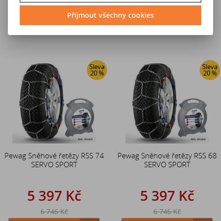
6 746 Kč
7 169 Kč
Přijmout všechny cookies
Do košíku
Do košíku
Sleva
Sleva
20 %
20 %
Pewag Sněhové řetězy RSS 74
Pewag Sněhové řetězy RSS 68
SERVO SPORT
SERVO SPORT
5 397 Kč
5 397 Kč
6 746 Kč
6 746 Kč