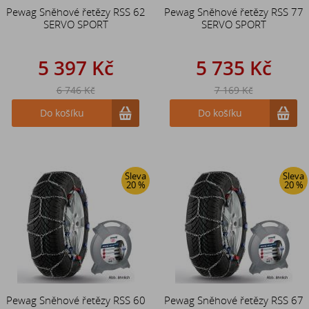
Pewag Sněhové řetězy RSS 62
Pewag Sněhové řetězy RSS 77
SERVO SPORT
SERVO SPORT
5 397 Kč
5 735 Kč
6 746 Kč
7 169 Kč
Do košíku
Do košíku
Sleva
Sleva
20 %
20 %
Pewag Sněhové řetězy RSS 60
Pewag Sněhové řetězy RSS 67