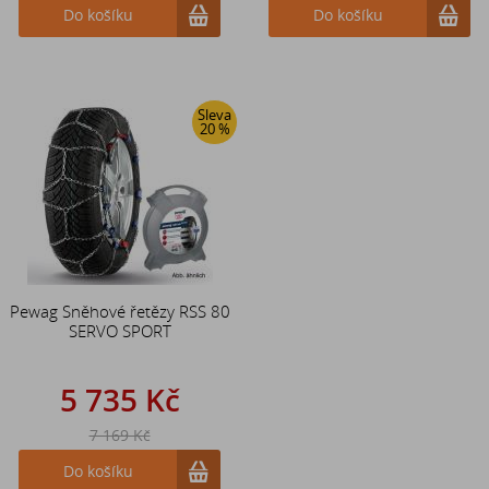
Do košíku
Do košíku
Sleva
20 %
Pewag Sněhové řetězy RSS 80
SERVO SPORT
5 735 Kč
7 169 Kč
Do košíku