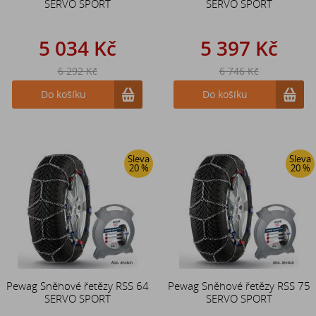
SERVO SPORT
SERVO SPORT
5 034 Kč
5 397 Kč
6 292 Kč
6 746 Kč
Do košíku
Do košíku
Sleva
Sleva
20 %
20 %
Pewag Sněhové řetězy RSS 64
Pewag Sněhové řetězy RSS 75
SERVO SPORT
SERVO SPORT