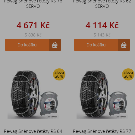
Pewag Sněhové řetězy RS 76
Pewag Sněhové řetězy RS 62
SERVO
SERVO
4 671 Kč
4 114 Kč
5 838 Kč
5 143 Kč
Do košíku
Do košíku
Sleva
Sleva
20 %
20 %
Pewag Sněhové řetězy RS 64
Pewag Sněhové řetězy RS 77