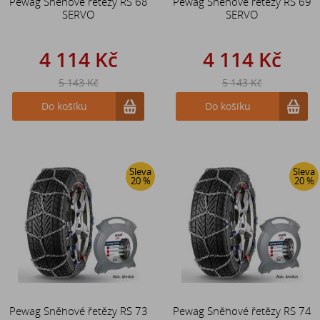
Pewag Sněhové řetězy RS 68
Pewag Sněhové řetězy RS 69
SERVO
SERVO
4 114 Kč
4 114 Kč
5 143 Kč
5 143 Kč
Do košíku
Do košíku
Sleva
Sleva
20 %
20 %
Pewag Sněhové řetězy RS 73
Pewag Sněhové řetězy RS 74