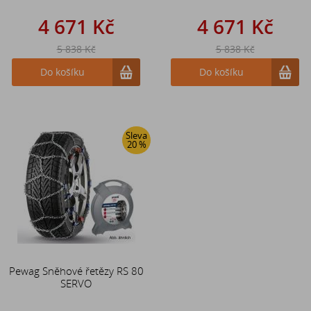
4 671 Kč
4 671 Kč
5 838 Kč
5 838 Kč
Do košíku
Do košíku
Sleva
20 %
Pewag Sněhové řetězy RS 80
SERVO