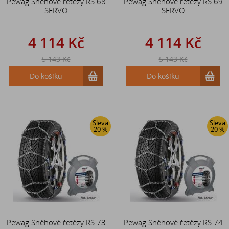
Pewag Sněhové řetězy RS 68
Pewag Sněhové řetězy RS 69
SERVO
SERVO
4 114 Kč
4 114 Kč
5 143 Kč
5 143 Kč
Do košíku
Do košíku
Sleva
Sleva
20 %
20 %
Pewag Sněhové řetězy RS 73
Pewag Sněhové řetězy RS 74