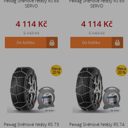
Pewag Sněhové řetězy RS 68
Pewag Sněhové řetězy RS 69
SERVO
SERVO
4 114 Kč
4 114 Kč
5 143 Kč
5 143 Kč
Do košíku
Do košíku
Sleva
Sleva
20 %
20 %
Pewag Sněhové řetězy RS 73
Pewag Sněhové řetězy RS 74