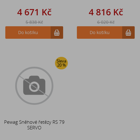
4 671 Kč
4 816 Kč
5 838 Kč
6 020 Kč
Do košíku
Do košíku
Sleva
20 %
Pewag Sněhové řetězy RS 79
SERVO