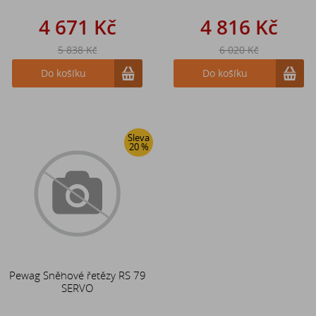
4 671 Kč
4 816 Kč
5 838 Kč
6 020 Kč
Do košíku
Do košíku
Sleva
20 %
Pewag Sněhové řetězy RS 79
SERVO