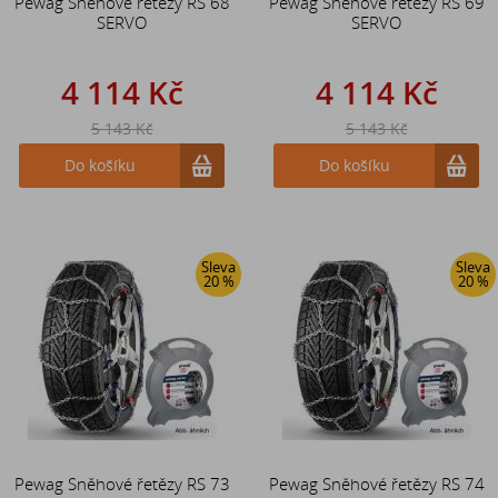
Pewag Sněhové řetězy RS 68
Pewag Sněhové řetězy RS 69
SERVO
SERVO
4 114 Kč
4 114 Kč
5 143 Kč
5 143 Kč
Do košíku
Do košíku
Sleva
Sleva
20 %
20 %
Pewag Sněhové řetězy RS 73
Pewag Sněhové řetězy RS 74