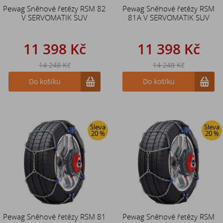
Pewag Sněhové řetězy RSM 82
Pewag Sněhové řetězy RSM
V SERVOMATIK SUV
81A V SERVOMATIK SUV
11 398 Kč
11 398 Kč
14 248 Kč
14 248 Kč
Do košíku
Do košíku
Sleva
Sleva
20 %
20 %
Pewag Sněhové řetězy RSM 81
Pewag Sněhové řetězy RSM