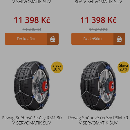
V SERVOMATIK SUV
80A V SERVOMATIK SUV
11 398 Kč
11 398 Kč
14 248 Kč
14 248 Kč
Do košíku
Do košíku
Sleva
Sleva
20 %
20 %
Pewag Sněhové řetězy RSM 80
Pewag Sněhové řetězy RSM 79
V SERVOMATIK SUV
V SERVOMATIK SUV