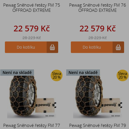
Pewag Sněhové řetězy FM 75
Pewag Sněhové řetězy FM 76
OFFROAD EXTREME
OFFROAD EXTREME
22 579 Kč
22 579 Kč
28 223 Kč
28 223 Kč
Do košíku
Do košíku
Není na skladě
Není na skladě
Sleva
Sleva
20 %
20 %
Pewag Sněhové řetězy FM 77
Pewag Sněhové řetězy FM 79