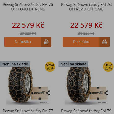
Pewag Sněhové řetězy FM 75
Pewag Sněhové řetězy FM 76
OFFROAD EXTREME
OFFROAD EXTREME
22 579 Kč
22 579 Kč
28 223 Kč
28 223 Kč
Do košíku
Do košíku
Není na skladě
Není na skladě
Sleva
Sleva
20 %
20 %
Pewag Sněhové řetězy FM 77
Pewag Sněhové řetězy FM 79