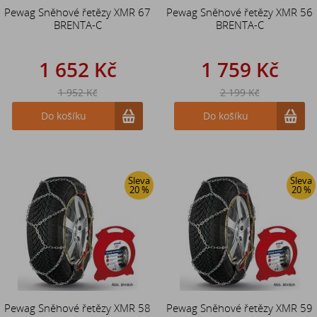
Pewag Sněhové řetězy XMR 67
Pewag Sněhové řetězy XMR 56
BRENTA-C
BRENTA-C
1 652 Kč
1 759 Kč
1 952 Kč
2 199 Kč
Do košíku
Do košíku
Sleva
Sleva
20 %
20 %
Pewag Sněhové řetězy XMR 58
Pewag Sněhové řetězy XMR 59