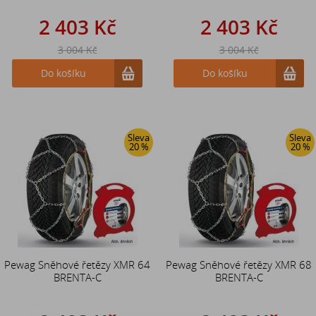
2 403 Kč
2 403 Kč
3 004 Kč
3 004 Kč
Do košíku
Do košíku
Sleva
Sleva
20 %
20 %
Pewag Sněhové řetězy XMR 64
Pewag Sněhové řetězy XMR 68
BRENTA-C
BRENTA-C