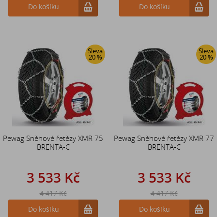
Do košíku
Do košíku
Sleva
Sleva
20 %
20 %
Pewag Sněhové řetězy XMR 75
Pewag Sněhové řetězy XMR 77
BRENTA-C
BRENTA-C
3 533 Kč
3 533 Kč
4 417 Kč
4 417 Kč
Do košíku
Do košíku