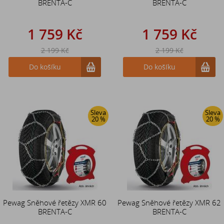
BRENTA-C
BRENTA-C
1 759 Kč
1 759 Kč
2 199 Kč
2 199 Kč
Do košíku
Do košíku
Sleva
Sleva
20 %
20 %
Pewag Sněhové řetězy XMR 60
Pewag Sněhové řetězy XMR 62
BRENTA-C
BRENTA-C