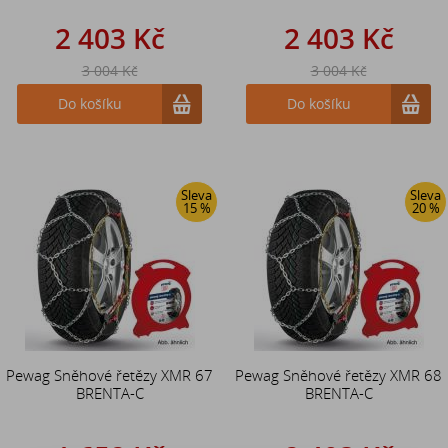
2 403 Kč
2 403 Kč
3 004 Kč
3 004 Kč
Do košíku
Do košíku
Sleva
Sleva
15 %
20 %
Pewag Sněhové řetězy XMR 67
Pewag Sněhové řetězy XMR 68
BRENTA-C
BRENTA-C