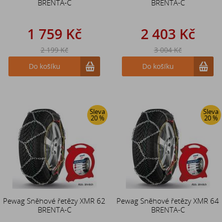
BRENTA-C
BRENTA-C
1 759 Kč
2 403 Kč
2 199 Kč
3 004 Kč
Do košíku
Do košíku
Sleva
Sleva
20 %
20 %
Pewag Sněhové řetězy XMR 62
Pewag Sněhové řetězy XMR 64
BRENTA-C
BRENTA-C