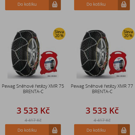
Do košíku
Do košíku
Sleva
Sleva
20 %
20 %
Pewag Sněhové řetězy XMR 75
Pewag Sněhové řetězy XMR 77
BRENTA-C
BRENTA-C
3 533 Kč
3 533 Kč
4 417 Kč
4 417 Kč
Do košíku
Do košíku