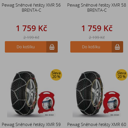
Pewag Sněhové řetězy XMR 56
Pewag Sněhové řetězy XMR 58
BRENTA-C
BRENTA-C
1 759 Kč
1 759 Kč
2 199 Kč
2 199 Kč
Do košíku
Do košíku
Sleva
Sleva
20 %
20 %
Pewag Sněhové řetězy XMR 59
Pewag Sněhové řetězy XMR 60