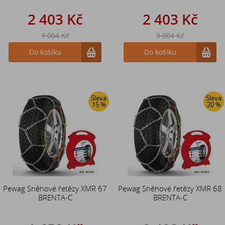
2 403 Kč
2 403 Kč
3 004 Kč
3 004 Kč
Do košíku
Do košíku
Sleva
Sleva
15 %
20 %
Pewag Sněhové řetězy XMR 67
Pewag Sněhové řetězy XMR 68
BRENTA-C
BRENTA-C