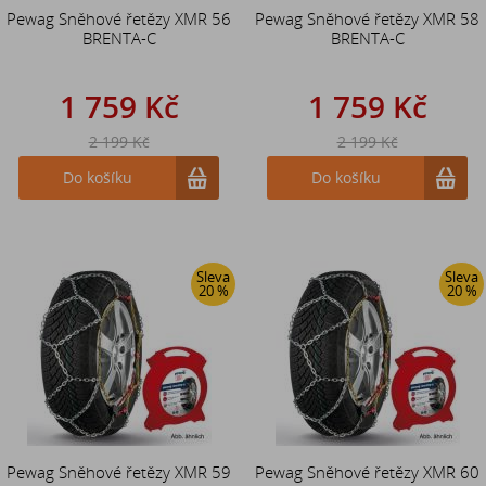
Pewag Sněhové řetězy XMR 56
Pewag Sněhové řetězy XMR 58
BRENTA-C
BRENTA-C
1 759 Kč
1 759 Kč
2 199 Kč
2 199 Kč
Do košíku
Do košíku
Sleva
Sleva
20 %
20 %
Pewag Sněhové řetězy XMR 59
Pewag Sněhové řetězy XMR 60