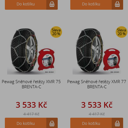
Do košíku
Do košíku
Sleva
Sleva
20 %
20 %
Pewag Sněhové řetězy XMR 75
Pewag Sněhové řetězy XMR 77
BRENTA-C
BRENTA-C
3 533 Kč
3 533 Kč
4 417 Kč
4 417 Kč
Do košíku
Do košíku