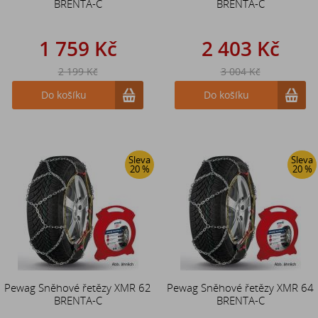
BRENTA-C
BRENTA-C
1 759 Kč
2 403 Kč
2 199 Kč
3 004 Kč
Do košíku
Do košíku
Sleva
Sleva
20 %
20 %
Pewag Sněhové řetězy XMR 62
Pewag Sněhové řetězy XMR 64
BRENTA-C
BRENTA-C