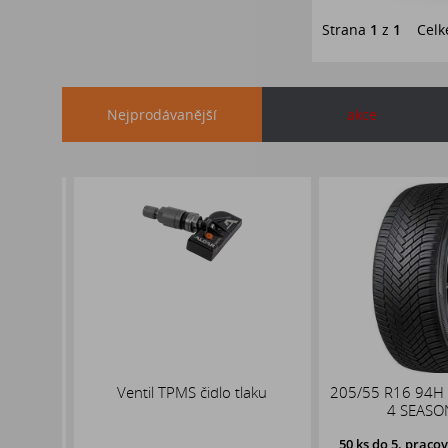
Strana
1
z
1
Celk
Nejprodávanější
akce
x19
Ventil TPMS čidlo tlaku
205/55 R16 94H 
,1
4 SEASON 
50 ks
do 5. pracovní