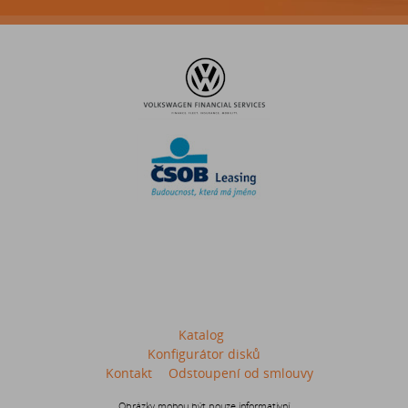
Katalog
Konfigurátor disků
Kontakt
Odstoupení od smlouvy
Obrázky mohou být pouze informativní