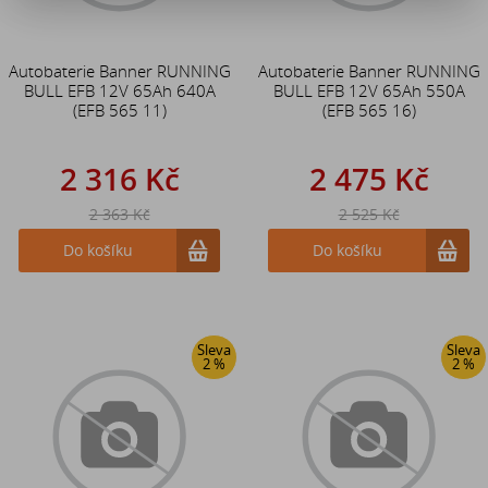
Autobaterie Banner RUNNING
Autobaterie Banner RUNNING
BULL EFB 12V 65Ah 640A
BULL EFB 12V 65Ah 550A
(EFB 565 11)
(EFB 565 16)
2 316 Kč
2 475 Kč
2 363 Kč
2 525 Kč
Do košíku
Do košíku
Sleva
Sleva
2 %
2 %