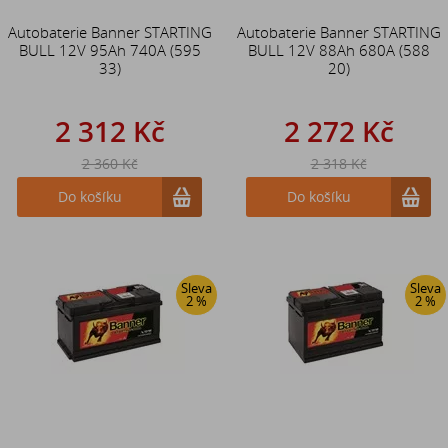
Autobaterie Banner STARTING
Autobaterie Banner STARTING
BULL 12V 95Ah 740A (595
BULL 12V 88Ah 680A (588
33)
20)
2 312 Kč
2 272 Kč
2 360 Kč
2 318 Kč
Do košíku
Do košíku
Sleva
Sleva
2 %
2 %