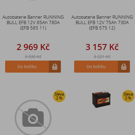
Autobaterie Banner RUNNING
Autobaterie Banner RUNNING
BULL EFB 12V 85Ah 780A
BULL EFB 12V 75Ah 730A
(EFB 585 11)
(EFB 575 12)
2 969 Kč
3 157 Kč
3 030 Kč
3 221 Kč
Do košíku
Do košíku
Sleva
Sleva
2 %
2 %