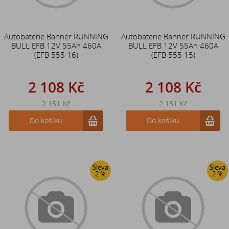
Autobaterie Banner RUNNING
Autobaterie Banner RUNNING
BULL EFB 12V 55Ah 460A
BULL EFB 12V 55Ah 460A
(EFB 555 16)
(EFB 555 15)
2 108 Kč
2 108 Kč
2 151 Kč
2 151 Kč
Do košíku
Do košíku
Sleva
Sleva
2 %
2 %