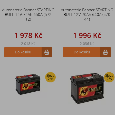
Autobaterie Banner STARTING
Autobaterie Banner STARTING
BULL 12V 72Ah 650A (572
BULL 12V 70Ah 640A (570
12)
44)
1 978 Kč
1 996 Kč
2 018 Kč
2 036 Kč
Do košíku
Do košíku
Sleva
Sleva
2 %
2 %