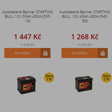
Autobaterie Banner STARTING
Autobaterie Banner STARTING
BULL 12V 55Ah 450A (555
BULL 12V 45Ah 400A (545
19)
59)
1 447 Kč
1 268 Kč
1 476 Kč
1 293 Kč
Do košíku
Do košíku
Sleva
Sleva
2 %
2 %