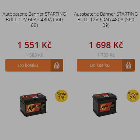
Autobaterie Banner STARTING
Autobaterie Banner STARTING
BULL 12V 60Ah 480A (560
BULL 12V 60Ah 480A (560
60)
09)
1 551 Kč
1 698 Kč
1 583 Kč
1 733 Kč
Do košíku
Do košíku
Sleva
Sleva
2 %
2 %