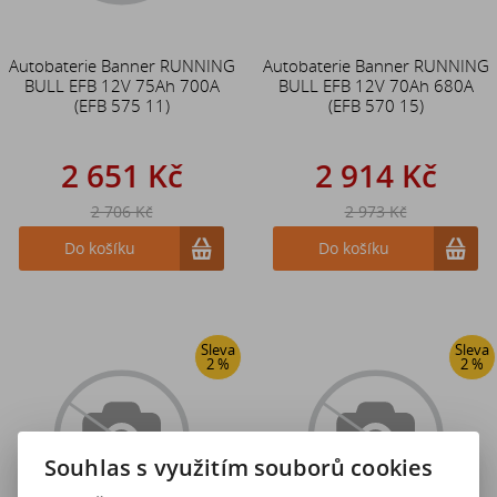
Autobaterie Banner RUNNING
Autobaterie Banner RUNNING
BULL EFB 12V 75Ah 700A
BULL EFB 12V 70Ah 680A
(EFB 575 11)
(EFB 570 15)
2 651 Kč
2 914 Kč
2 706 Kč
2 973 Kč
Do košíku
Do košíku
Sleva
Sleva
2 %
2 %
Souhlas s využitím souborů cookies