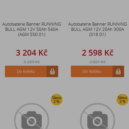
Autobaterie Banner RUNNING
Autobaterie Banner RUNNING
BULL AGM 12V 50Ah 540A
BULL AGM 12V 20Ah 300A
(AGM 550 01)
(518 01)
3 204 Kč
2 598 Kč
3 269 Kč
2 651 Kč
Do košíku
Do košíku
Sleva
Sleva
2 %
2 %