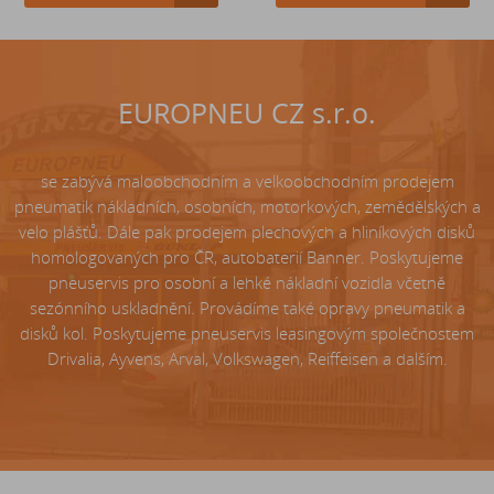
EUROPNEU CZ s.r.o.
se zabývá maloobchodním a velkoobchodním prodejem
pneumatik nákladních, osobních, motorkových, zemědělských a
velo plášťů. Dále pak prodejem plechových a hliníkových disků
homologovaných pro ČR, autobaterií Banner. Poskytujeme
pneuservis pro osobní a lehké nákladní vozidla včetně
sezónního uskladnění. Provádíme také opravy pneumatik a
disků kol. Poskytujeme pneuservis leasingovým společnostem
Drivalia, Ayvens, Arval, Volkswagen, Reiffeisen a dalším.