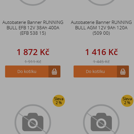
Autobaterie Banner RUNNING
Autobaterie Banner RUNNING
BULL EFB 12V 38Ah 400A
BULL AGM 12V 9Ah 120A
(EFB 538 15)
(509 00)
1 872 Kč
1 416 Kč
1 911 Kč
1 445 Kč
Do košíku
Do košíku
Sleva
Sleva
2 %
2 %