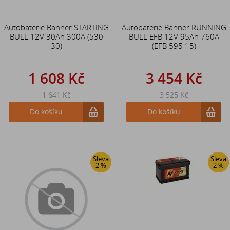
Autobaterie Banner STARTING
Autobaterie Banner RUNNING
BULL 12V 30Ah 300A (530
BULL EFB 12V 95Ah 760A
30)
(EFB 595 15)
1 608 Kč
3 454 Kč
1 641 Kč
3 525 Kč
Do košíku
Do košíku
Sleva
Sleva
2 %
2 %