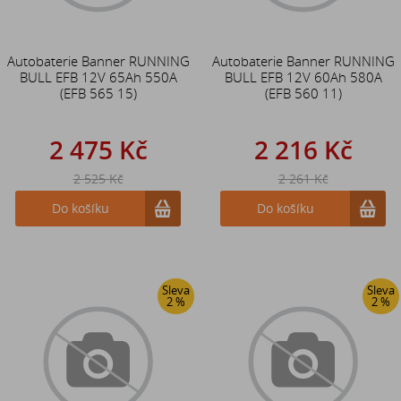
Autobaterie Banner RUNNING
Autobaterie Banner RUNNING
BULL EFB 12V 65Ah 550A
BULL EFB 12V 60Ah 580A
(EFB 565 15)
(EFB 560 11)
2 475 Kč
2 216 Kč
2 525 Kč
2 261 Kč
Do košíku
Do košíku
Sleva
Sleva
2 %
2 %