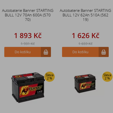
Autobaterie Banner STARTING
Autobaterie Banner STARTING
BULL 12V 70Ah 600A (570
BULL 12V 62Ah 510A (562
70)
19)
1 893 Kč
1 626 Kč
1 931 Kč
1 659 Kč
Do košíku
Do košíku
Sleva
Sleva
2 %
2 %