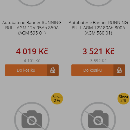
Autobaterie Banner RUNNING
Autobaterie Banner RUNNING
BULL AGM 12V 95Ah 850A
BULL AGM 12V 80Ah 800A
(AGM 595 01)
(AGM 580 01)
4 019 Kč
3 521 Kč
4 101 Kč
3 592 Kč
Do košíku
Do košíku
Sleva
Sleva
2 %
2 %