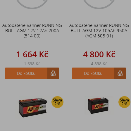
Autobaterie Banner RUNNING
Autobaterie Banner RUNNING
BULL AGM 12V 12Ah 200A
BULL AGM 12V 105Ah 950A
(514 00)
(AGM 605 01)
1 664 Kč
4 800 Kč
1 698 Kč
4 898 Kč
Do košíku
Do košíku
Sleva
Sleva
2 %
2 %