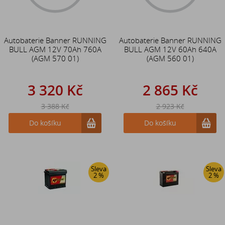
Autobaterie Banner RUNNING
Autobaterie Banner RUNNING
BULL AGM 12V 70Ah 760A
BULL AGM 12V 60Ah 640A
(AGM 570 01)
(AGM 560 01)
3 320 Kč
2 865 Kč
3 388 Kč
2 923 Kč
Do košíku
Do košíku
Sleva
Sleva
2 %
2 %