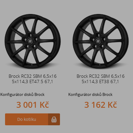
Brock RC32 SBM 6,5x16
Brock RC32 SBM 6,5x16
5x114,3 ET47.5 67,1
5x114,3 ET38 67,1
Konfigurátor disků Brock
Konfigurátor disků Brock
3 001 Kč
3 162 Kč
Do košíku