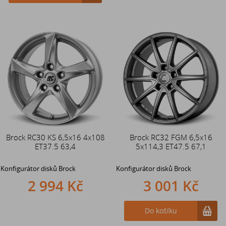
Brock RC30 KS 6,5x16 4x108
Brock RC32 FGM 6,5x16
ET37.5 63,4
5x114,3 ET47.5 67,1
Konfigurátor disků Brock
Konfigurátor disků Brock
2 994 Kč
3 001 Kč
Do košíku