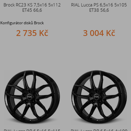
Brock RC23 KS 7,5x16 5x112
RIAL Lucca PS 6,5x16 5x105
ET45 66,6
ET38 56,6
Konfigurátor disků Brock
2 735 Kč
3 004 Kč