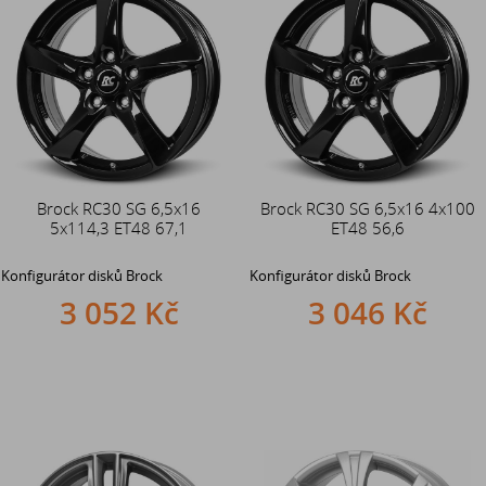
Brock RC30 SG 6,5x16
Brock RC30 SG 6,5x16 4x100
5x114,3 ET48 67,1
ET48 56,6
Konfigurátor disků Brock
Konfigurátor disků Brock
3 052 Kč
3 046 Kč