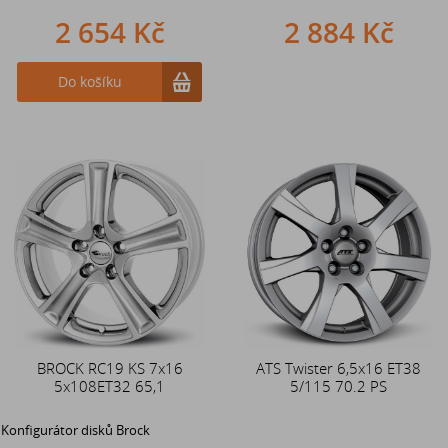
2 654 Kč
2 884 Kč
Do košíku
BROCK RC19 KS 7x16
ATS Twister 6,5x16 ET38
5x108ET32 65,1
5/115 70.2 PS
Konfigurátor disků Brock