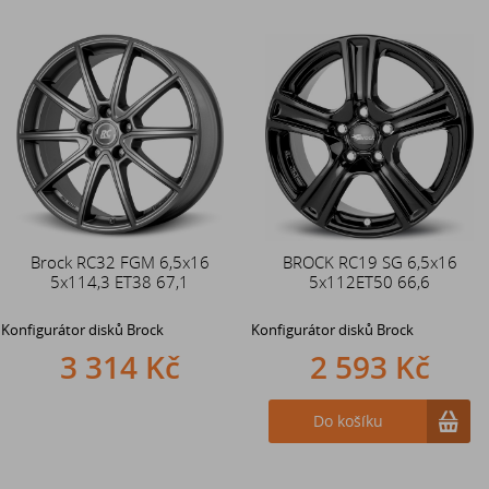
Brock RC32 FGM 6,5x16
BROCK RC19 SG 6,5x16
5x114,3 ET38 67,1
5x112ET50 66,6
Konfigurátor disků Brock
Konfigurátor disků Brock
3 314 Kč
2 593 Kč
Do košíku