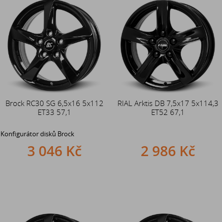
Brock RC30 SG 6,5x16 5x112
RIAL Arktis DB 7,5x17 5x114,3
ET33 57,1
ET52 67,1
Konfigurátor disků Brock
3 046 Kč
2 986 Kč