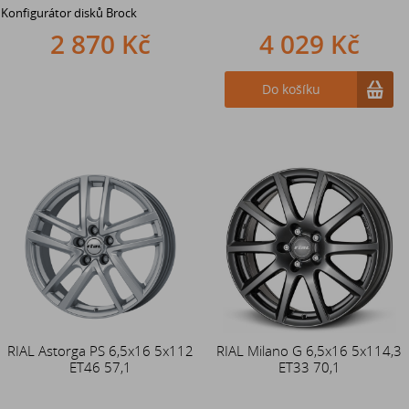
Konfigurátor disků Brock
2 870 Kč
4 029 Kč
Do košíku
RIAL Astorga PS 6,5x16 5x112
RIAL Milano G 6,5x16 5x114,3
ET46 57,1
ET33 70,1