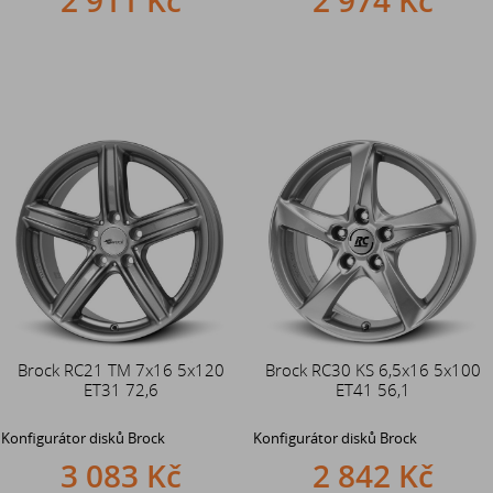
Brock RC21 TM 7x16 5x120
Brock RC30 KS 6,5x16 5x100
ET31 72,6
ET41 56,1
Konfigurátor disků Brock
Konfigurátor disků Brock
3 083 Kč
2 842 Kč