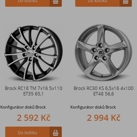
Do košíku
Do košíku
Brock RC18 TM 7x16 5x110
Brock RC30 KS 6,5x16 4x100
ET35 65,1
ET48 56,6
Konfigurátor disků Brock
Konfigurátor disků Brock
2 592 Kč
2 994 Kč
Do košíku