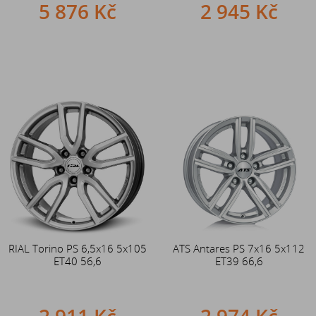
5 876 Kč
2 945 Kč
RIAL Torino PS 6,5x16 5x105
ATS Antares PS 7x16 5x112
ET40 56,6
ET39 66,6
2 911 Kč
2 974 Kč