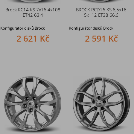
Brock RC14 KS 7x16 4x108
BROCK RCD16 KS 6,5x16
ET42 63,4
5x112 ET38 66,6
Konfigurátor disků Brock
Konfigurátor disků Brock
2 621 Kč
2 591 Kč