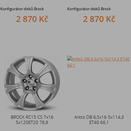
Konfigurátor disků Brock
Konfigurátor disků Brock
2 870 Kč
2 870 Kč
BROCK RC15 CS 7x16
Arktis DB 6,5x16 5x114,3
5x120ET20 76,9
ET40 66,1