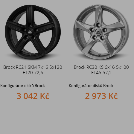
Brock RC21 SKM 7x16 5x120
Brock RC30 KS 6x16 5x100
ET20 72,6
ET45 57,1
Konfigurátor disků Brock
Konfigurátor disků Brock
3 042 Kč
2 973 Kč