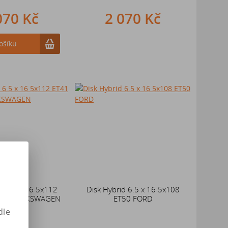
070 Kč
2 070 Kč
ošíku
d 6.5 x 16 5x112
Disk Hybrid 6.5 x 16 5x108
A / VOLKSWAGEN
ET50 FORD
dle