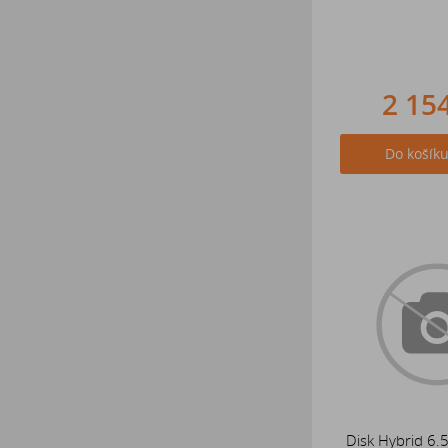
2 15
Do košík
Disk Hybrid 6.