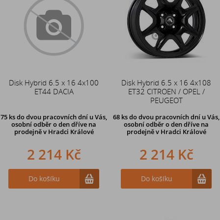
Disk Hybrid 6.5 x 16 4x100
Disk Hybrid 6.5 x 16 4x108
ET44 DACIA
ET32 CITROEN / OPEL /
PEUGEOT
75 ks
do dvou pracovních dní u Vás,
68 ks
do dvou pracovních dní u Vás,
osobní odběr o den dříve
na
osobní odběr o den dříve
na
prodejně v Hradci Králové
prodejně v Hradci Králové
2 214 Kč
2 214 Kč
Do košíku
Do košíku