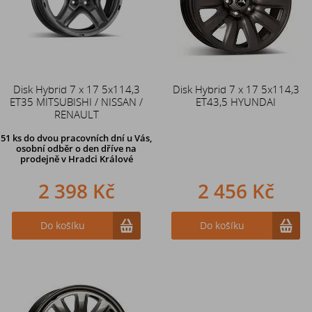
Disk Hybrid 7 x 17 5x114,3
Disk Hybrid 7 x 17 5x114,3
ET35 MITSUBISHI / NISSAN /
ET43,5 HYUNDAI
RENAULT
51 ks
do dvou pracovních dní u Vás,
osobní odběr o den dříve
na
prodejně v Hradci Králové
2 398 Kč
2 456 Kč
Do košíku
Do košíku