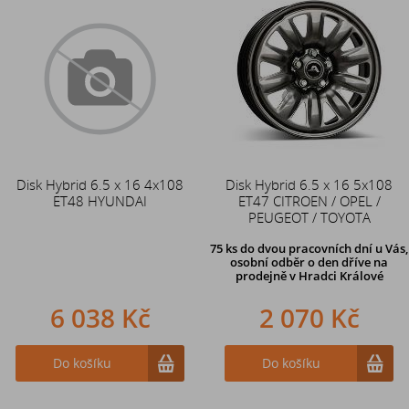
Disk Hybrid 6.5 x 16 4x108
Disk Hybrid 6.5 x 16 5x108
ET48 HYUNDAI
ET47 CITROEN / OPEL /
PEUGEOT / TOYOTA
75 ks
do dvou pracovních dní u Vás,
osobní odběr o den dříve
na
prodejně v Hradci Králové
6 038 Kč
2 070 Kč
Do košíku
Do košíku