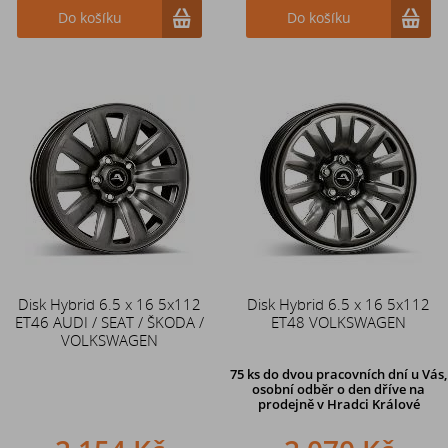
Do košíku
Do košíku
Disk Hybrid 6.5 x 16 5x112
Disk Hybrid 6.5 x 16 5x112
ET46 AUDI / SEAT / ŠKODA /
ET48 VOLKSWAGEN
VOLKSWAGEN
75 ks
do dvou pracovních dní u Vás,
osobní odběr o den dříve
na
prodejně v Hradci Králové