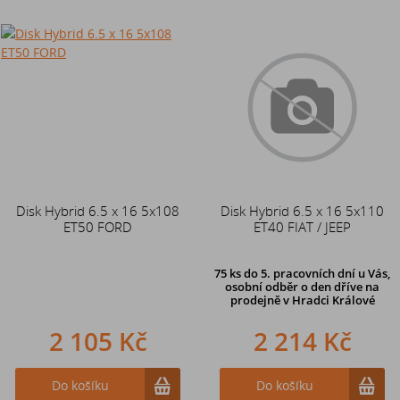
Disk Hybrid 6.5 x 16 5x108
Disk Hybrid 6.5 x 16 5x110
ET50 FORD
ET40 FIAT / JEEP
75 ks
do 5. pracovních dní u Vás,
osobní odběr o den dříve na
prodejně
v Hradci Králové
2 105 Kč
2 214 Kč
Do košíku
Do košíku