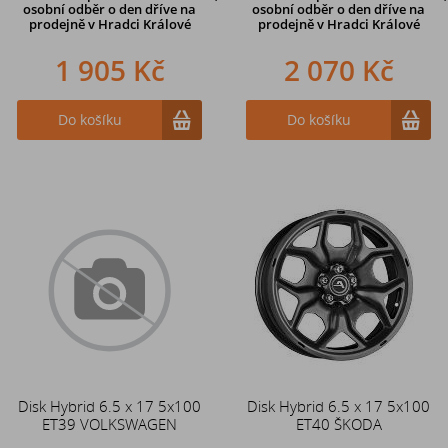
osobní odběr o den dříve
na
osobní odběr o den dříve
na
prodejně v Hradci Králové
prodejně v Hradci Králové
1 905 Kč
2 070 Kč
Do košíku
Do košíku
Disk Hybrid 6.5 x 17 5x100
Disk Hybrid 6.5 x 17 5x100
ET39 VOLKSWAGEN
ET40 ŠKODA