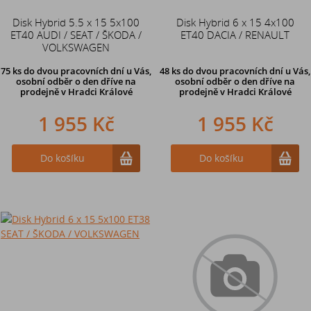
Disk Hybrid 5.5 x 15 5x100
Disk Hybrid 6 x 15 4x100
ET40 AUDI / SEAT / ŠKODA /
ET40 DACIA / RENAULT
VOLKSWAGEN
75 ks
do dvou pracovních dní u Vás,
48 ks
do dvou pracovních dní u Vás,
osobní odběr o den dříve
na
osobní odběr o den dříve
na
prodejně v Hradci Králové
prodejně v Hradci Králové
1 955 Kč
1 955 Kč
Do košíku
Do košíku