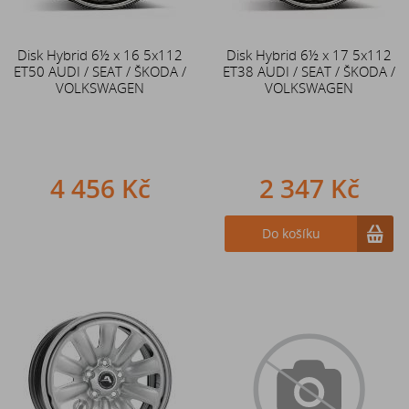
Disk Hybrid 6½ x 16 5x112
Disk Hybrid 6½ x 17 5x112
ET50 AUDI / SEAT / ŠKODA /
ET38 AUDI / SEAT / ŠKODA /
VOLKSWAGEN
VOLKSWAGEN
4 456 Kč
2 347 Kč
Do košíku