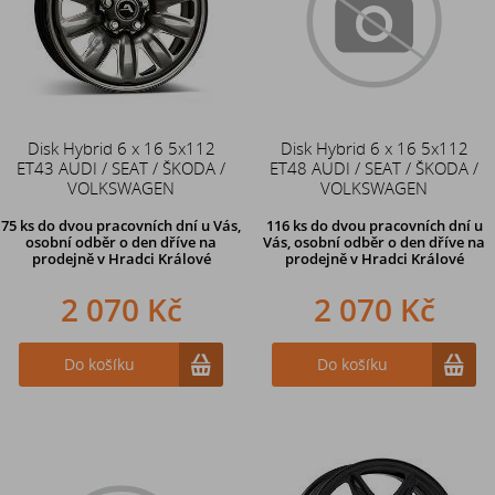
Disk Hybrid 6 x 16 5x112
Disk Hybrid 6 x 16 5x112
ET43 AUDI / SEAT / ŠKODA /
ET48 AUDI / SEAT / ŠKODA /
VOLKSWAGEN
VOLKSWAGEN
75 ks
do dvou pracovních dní u Vás,
116 ks
do dvou pracovních dní u
osobní odběr o den dříve
na
Vás, osobní odběr o den dříve
na
prodejně v Hradci Králové
prodejně v Hradci Králové
2 070 Kč
2 070 Kč
Do košíku
Do košíku