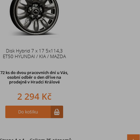
Disk Hybrid 7 x 17 5x114,3
ET50 HYUNDAI / KIA / MAZDA
72 ks
do dvou pracovních dní u Vás,
osobní odběr o den dříve
na
prodejně v Hradci Králové
2 294 Kč
Do košíku