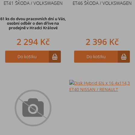
ET41 ŠKODA / VOLKSWAGEN
ET46 ŠKODA / VOLKSWAGEN
61 ks
do dvou pracovních dní u Vás,
osobní odběr o den dříve
na
prodejně v Hradci Králové
2 294 Kč
2 396 Kč
Do košíku
Do košíku