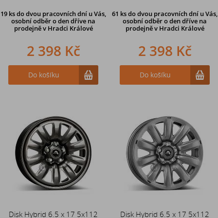
19 ks
do dvou pracovních dní u Vás,
61 ks
do dvou pracovních dní u Vás,
osobní odběr o den dříve
na
osobní odběr o den dříve
na
prodejně v Hradci Králové
prodejně v Hradci Králové
2 398 Kč
2 398 Kč
Do košíku
Do košíku
Disk Hybrid 6.5 x 17 5x112
Disk Hybrid 6.5 x 17 5x112