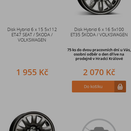
Disk Hybrid 6 x 15 5x112
Disk Hybrid 6 x 16 5x100
ET47 SEAT / ŠKODA /
ET35 ŠKODA / VOLKSWAGEN
VOLKSWAGEN
75 ks
do dvou pracovních dní u Vás,
osobní odběr o den dříve
na
prodejně v Hradci Králové
1 955 Kč
2 070 Kč
Do košíku