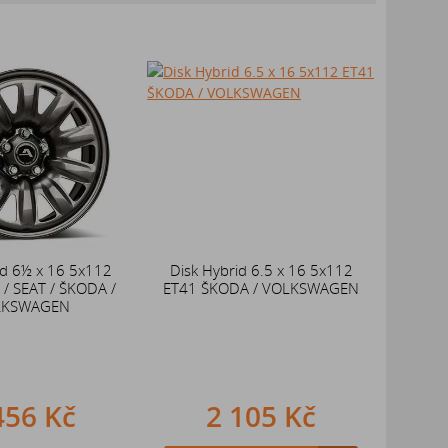
id 6½ x 16 5x112
Disk Hybrid 6.5 x 16 5x112
/ SEAT / ŠKODA /
ET41 ŠKODA / VOLKSWAGEN
LKSWAGEN
456 Kč
2 105 Kč