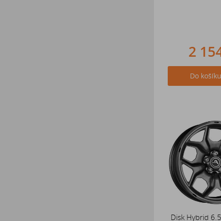
2 15
Do košík
Disk Hybrid 6.